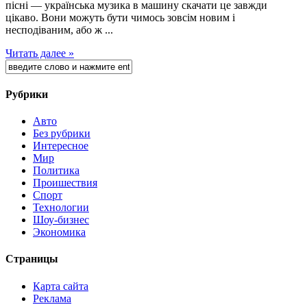
пісні — українська музика в машину скачати це завжди
цікаво. Вони можуть бути чимось зовсім новим і
несподіваним, або ж ...
Читать далее »
Рубрики
Авто
Без рубрики
Интересное
Мир
Политика
Проишествия
Спорт
Технологии
Шоу-бизнес
Экономика
Страницы
Карта сайта
Реклама