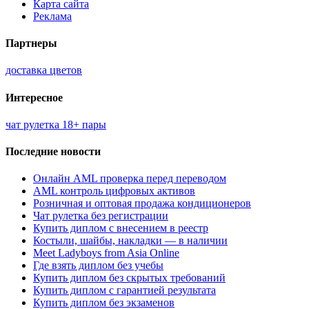
Карта сайта
Реклама
Партнеры
доставка цветов
Интересное
чат рулетка 18+ пары
Последние новости
Онлайн AML проверка перед переводом
AML контроль цифровых активов
Розничная и оптовая продажа кондиционеров
Чат рулетка без регистрации
Купить диплом с внесением в реестр
Костыли, шайбы, накладки — в наличии
Meet Ladyboys from Asia Online
Где взять диплом без учебы
Купить диплом без скрытых требований
Купить диплом с гарантией результата
Купить диплом без экзаменов