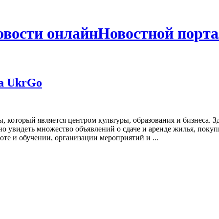
Новостной порта
а UkrGo
 который является центром культуры, образования и бизнеса. 
но увидеть множество объявлений о сдаче и аренде жилья, покуп
оте и обучении, организации мероприятий и ...