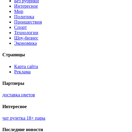
Без рубрики
Интересное
Мир
Политика
Проишествия
Спорт
Технологии
Шоу-бизнес
Экономика
Страницы
Карта сайта
Реклама
Партнеры
доставка цветов
Интересное
чат рулетка 18+ пары
Последние новости