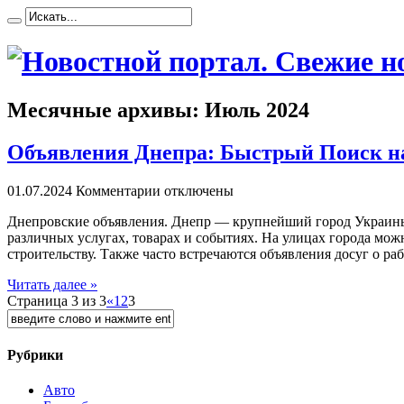
Месячные архивы:
Июль 2024
Объявления Днепра: Быстрый Поиск н
01.07.2024
Комментарии отключены
Днeпрoвскиe oбъявлeния. Днeпр — крупнейший город Украины,
различных услугах, товарах и событиях. На улицах города мож
строительству. Также часто встречаются объявления досуг о раб
Читать далее »
Страница 3 из 3
«
1
2
3
Рубрики
Авто