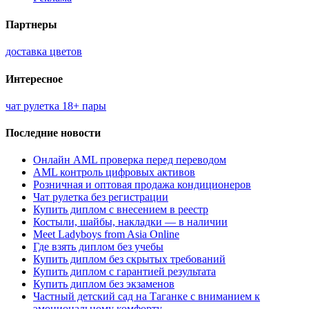
Партнеры
доставка цветов
Интересное
чат рулетка 18+ пары
Последние новости
Онлайн AML проверка перед переводом
AML контроль цифровых активов
Розничная и оптовая продажа кондиционеров
Чат рулетка без регистрации
Купить диплом с внесением в реестр
Костыли, шайбы, накладки — в наличии
Meet Ladyboys from Asia Online
Где взять диплом без учебы
Купить диплом без скрытых требований
Купить диплом с гарантией результата
Купить диплом без экзаменов
Частный детский сад на Таганке с вниманием к
эмоциональному комфорту