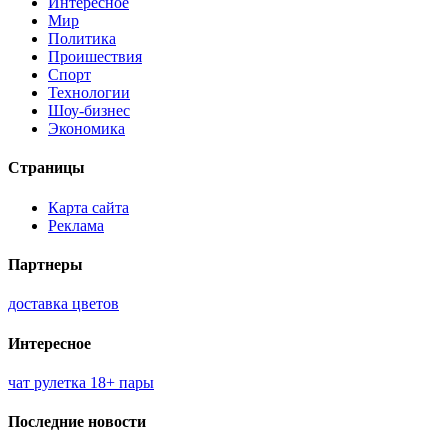
Интересное
Мир
Политика
Проишествия
Спорт
Технологии
Шоу-бизнес
Экономика
Страницы
Карта сайта
Реклама
Партнеры
доставка цветов
Интересное
чат рулетка 18+ пары
Последние новости