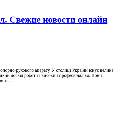
л. Свежие новости онлайн
опорно-рухового апарату. У столиці України існує велика
еликий досвід роботи і високий професіоналізм. Вони
ть ...