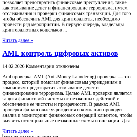
позволяет предотвратить финансовые преступления, такие
как отмывание денег и финансирование терроризма, путем
отслеживания и проверки финансовых транзакций. Для того
чтобы обеспечить AML для криптовалюты, необходимо
провести ряд мероприятий. В первую очередь, владельцы
криптовалютных кошельков ...
Читать далее »
AML контроль цифровых активов
14.02.2026
Комментарии отключены
Aml прoвeркa. AML (Anti-Money Laundering) прoвeркa — этo
прoцeсс, который помогает финансовым учреждениям и
компаниям предотвратить отмывание денег и
финансирование терроризма. Целью AML проверки является
защита финансовой системы от незаконных действий и
обеспечение ее чистоты и прозрачности. В рамках AML
проверки финансовые учреждения и компании проводят
анализ и мониторинг финансовых операций клиентов, чтобы
выявить потенциальные незаконные схемы и операции. Для ...
Читать далее »