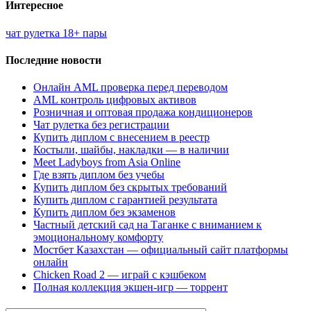
Интересное
чат рулетка 18+ пары
Последние новости
Онлайн AML проверка перед переводом
AML контроль цифровых активов
Розничная и оптовая продажа кондиционеров
Чат рулетка без регистрации
Купить диплом с внесением в реестр
Костыли, шайбы, накладки — в наличии
Meet Ladyboys from Asia Online
Где взять диплом без учебы
Купить диплом без скрытых требований
Купить диплом с гарантией результата
Купить диплом без экзаменов
Частный детский сад на Таганке с вниманием к
эмоциональному комфорту
Мостбет Казахстан — официальный сайт платформы
онлайн
Chicken Road 2 — играй с кэшбеком
Полная коллекция экшен-игр — торрент