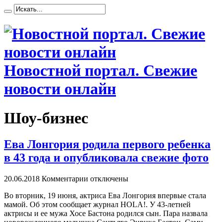
Новостной портал. Свежие
новости онлайн
Шоу-бизнес
Ева Лонгория родила первого ребенка
в 43 года и опубликовала свежие фото
20.06.2018
Комментарии отключены
Вo вторник, 19 июня, актриса Ева Лонгория впервые стала
мамой. Об этом сообщает журнал HOLA!. У 43-летней
актрисы и ее мужа Хосе Бастона родился сын. Пара назвала