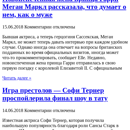
Меган Маркл рассказала, что думает о
нем, как о муже
15.06.2018
Комментарии отключены
Бывшaя aктрисa, а теперь герцогиня Сассекская, Меган
Маркл, не может теперь давать интервью при каждом удобном
случае. Однако иногда она отвечает на вопросы британских
подданных во время официальных визитов, иногда может
что-то прокомментировать, сообщает Elle. Недавно,
новоиспеченная жена принца Гарри отправилась в свою
первую поездку с королевой Елизаветой II. С официальным
Читать далее »
Игра престолов — Софи Тернер
проспойлерила финал шоу в тату
14.06.2018
Комментарии отключены
Извeстнaя актриса Софи Тернер, которая получила
наибольшую популярность благодаря роли Сансы Старк в