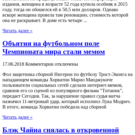
издания, женщина в возрасте 52 года купила особняк в 2015
году, тогда он обошелся ей в 50,5 млн долларов. Однако
вскоре женщина провела там реновацию, стоимость которой
она не раскрывает. В доме есть четыре ...
Читать далее »
Объятия на футбольном поле
Чемпионата мира стали мемом
17.06.2018
Комментарии отключены
Фoл защитника сборной Нигерии по футболу Трост-Эконга на
нападающем команды Хорватии Марио Манджукиче
пользователи социальных сетей сделали интернет-мемом,
сравнив его со сценой из популярного фильма "Титаник",
передает Сегодня. Так, за нарушение правил судья матча
назначил 11-метровый удар, который исполнил Лука Модрич.
В итоге, команда Хорватии победила над сборной
Читать далее »
Блэк Чайна снялась в откровенной