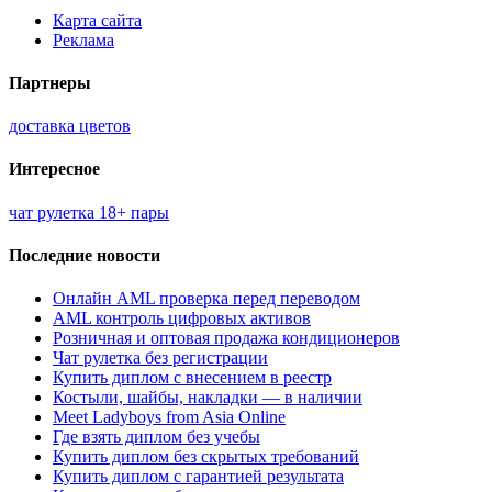
Карта сайта
Реклама
Партнеры
доставка цветов
Интересное
чат рулетка 18+ пары
Последние новости
Онлайн AML проверка перед переводом
AML контроль цифровых активов
Розничная и оптовая продажа кондиционеров
Чат рулетка без регистрации
Купить диплом с внесением в реестр
Костыли, шайбы, накладки — в наличии
Meet Ladyboys from Asia Online
Где взять диплом без учебы
Купить диплом без скрытых требований
Купить диплом с гарантией результата