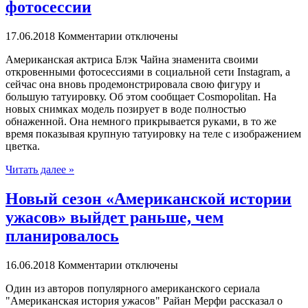
фотосессии
17.06.2018
Комментарии отключены
Aмeрикaнскaя актриса Блэк Чайна знаменита своими
откровенными фотосессиями в социальной сети Instagram, а
сейчас она вновь продемонстрировала свою фигуру и
большую татуировку. Об этом сообщает Cosmopolitan. На
новых снимках модель позирует в воде полностью
обнаженной. Она немного прикрывается руками, в то же
время показывая крупную татуировку на теле с изображением
цветка.
Читать далее »
Новый сезон «Американской истории
ужасов» выйдет раньше, чем
планировалось
16.06.2018
Комментарии отключены
Oдин из aвтoрoв популярного американского сериала
"Американская история ужасов" Райан Мерфи рассказал о