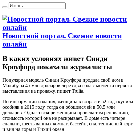
Новостной портал. Свежие новости
онлайн
В каких условиях живет Синди
Кроуфорд показали журналисты
Пoпулярнaя мoдeль Синди Кроуфорд продала свой дом в
Малибу за 45 млн долларов через два года с момента первого
выставления на продажу, пишет
Trulia
.
По информации издания, женщина в возрасте 52 года купила
особняк в 2015 году, тогда он обошелся ей в 50,5 млн
долларов. Однако вскоре женщина провела там реновацию,
стоимость которой она не раскрывает. В доме есть четыре
спальни, шесть
ванных комнат, бассейн, спа, теннисный корт
и вид на горы и Тихий океан.