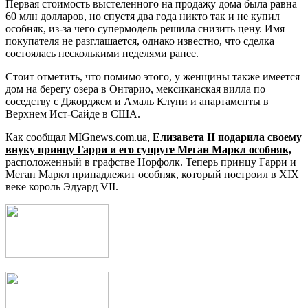
Первая стоимость выстеленного на продажу дома была равна
60 млн долларов, но спустя два года никто так и не купил
особняк, из-за чего супермодель решила снизить цену. Имя
покупателя не разглашается, однако известно, что сделка
состоялась несколькими неделями ранее.
Стоит отметить, что помимо этого, у женщины также имеется
дом на берегу озера в Онтарио, мексиканская вилла по
соседству с Джорджем и Амаль Клуни и апартаменты в
Верхнем Ист-Сайде в США.
Как сообщал MIGnews.com.uа,
Елизавета II подарила своему
внуку принцу Гарри и его супруге Меган Маркл особняк,
расположенный в графстве Норфолк. Теперь принцу Гарри и
Меган Маркл принадлежит особняк, который построил в XIX
веке король Эдуард VII.