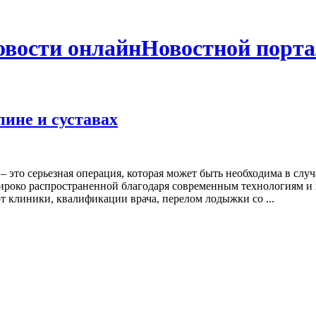
Новостной порта
пине и суставах
 – это серьезная операция, которая может быть необходима в сл
 широко распространенной благодаря современным технологиям 
от клиники, квалификации врача, перелом лодыжки со ...