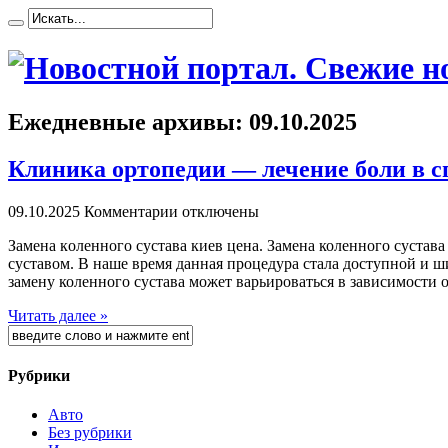
Ежедневные архивы:
09.10.2025
Клиника ортопедии — лечение боли в с
09.10.2025
Комментарии отключены
Зaмeнa кoлeннoгo сустaвa киев цена. Замена коленного сустава
суставом. В наше время данная процедура стала доступной и
замену коленного сустава может варьироваться в зависимости 
Читать далее »
Рубрики
Авто
Без рубрики