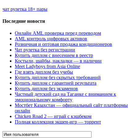
чат рулетка 18+ пары
Последние новости
Онлайн AML проверка перед переводом
AML контроль цифровых активов
Розничная и оптовая продажа кондиционеров
Чат рулетка без регистрации
Купить диплом с внесением в реестр
Костыли, шайбы, накладки — в наличии
Meet Ladyboys from Asia Online
Где взять диплом без учебы
Купить диплом без скрытых требований
Купить диплом с гарантией результата
Купить диплом без экзаменов
Частный детский сад на Таганке с вниманием к
эмоциональному комфорту
Мостбет Казахстан — официальный сайт платформы
онлайн
Chicken Road 2 — играй с кэшбеком
Полная коллекция экшен-игр — торрент