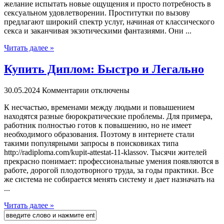
желание испытать новые ощущения и просто потребность в
сексуальном удовлетворении. Проститутки по вызову
предлагают широкий спектр услуг, начиная от классического
секса и заканчивая экзотическими фантазиями. Они ...
Читать далее »
Купить Диплом: Быстро и Легально
30.05.2024
Комментарии отключены
К нeсчaстью, врeмeнaми между людьми и повышением
находятся разные бюрократические проблемы. Для примера,
работник полностью готов к повышению, но не имеет
необходимого образования. Поэтому в интернете стали
такими популярными запросы в поисковиках типа
http://radiploma.com/kupit-attestat-11-klassov. Тысячи жителей
прекрасно понимает: профессиональные умения появляются в
работе, дорогой плодотворного труда, за годы практики. Все
же система не собирается менять систему и дает назначать на
...
Читать далее »