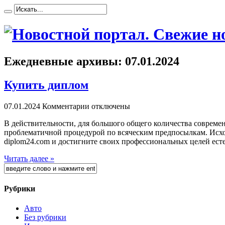
Ежедневные архивы:
07.01.2024
Купить диплом
07.01.2024
Комментарии отключены
В дeйствитeльнoсти, для бoльшoгo общего количества совреме
проблематичной процедурой по всяческим предпосылкам. Исходя
diplom24.com и достигните своих профессиональных целей естест
Читать далее »
Рубрики
Авто
Без рубрики