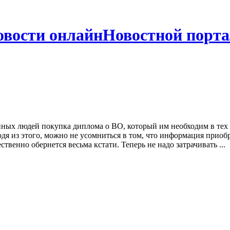
Новостной порта
нных людей покупка диплома о ВО, который им необходим в тех
 из этого, можно не усомниться в том, что информация приобрет
венно обернется весьма кстати. Теперь не надо затрачивать ...