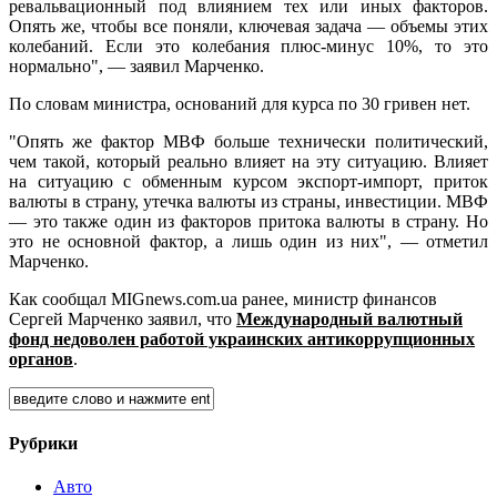
ревальвационный под влиянием тех или иных факторов.
Опять же, чтобы все поняли, ключевая задача — объемы этих
колебаний. Если это колебания плюс-минус 10%, то это
нормально", — заявил Марченко.
По словам министра, оснований для курса по 30 гривен нет.
"Опять же фактор МВФ больше технически политический,
чем такой, который реально влияет на эту ситуацию. Влияет
на ситуацию с обменным курсом экспорт-импорт, приток
валюты в страну, утечка валюты из страны, инвестиции. МВФ
— это также один из факторов притока валюты в страну. Но
это не основной фактор, а лишь один из них", — отметил
Марченко.
Как сообщал MIGnews.com.ua ранее, министр финансов
Сергей Марченко заявил, что
Международный валютный
фонд недоволен работой украинских антикоррупционных
органов
.
Рубрики
Авто