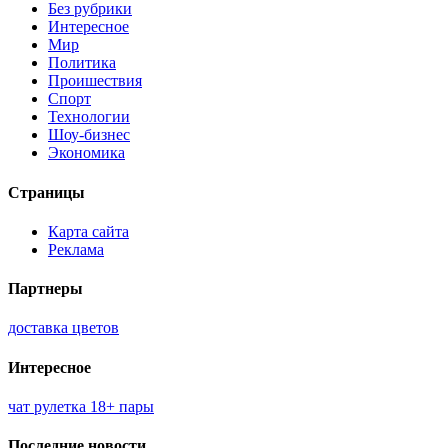
Без рубрики
Интересное
Мир
Политика
Проишествия
Спорт
Технологии
Шоу-бизнес
Экономика
Страницы
Карта сайта
Реклама
Партнеры
доставка цветов
Интересное
чат рулетка 18+ пары
Последние новости