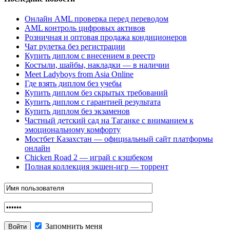
Онлайн AML проверка перед переводом
AML контроль цифровых активов
Розничная и оптовая продажа кондиционеров
Чат рулетка без регистрации
Купить диплом с внесением в реестр
Костыли, шайбы, накладки — в наличии
Meet Ladyboys from Asia Online
Где взять диплом без учебы
Купить диплом без скрытых требований
Купить диплом с гарантией результата
Купить диплом без экзаменов
Частный детский сад на Таганке с вниманием к
эмоциональному комфорту
Мостбет Казахстан — официальный сайт платформы
онлайн
Chicken Road 2 — играй с кэшбеком
Полная коллекция экшен-игр — торрент
Запомнить меня