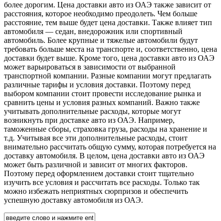
более дорогим. Цена доставки авто из ОАЭ также зависит от
расстояния, которое необходимо преодолеть. Чем больше
расстояние, тем выше будет цена доставки. Также влияет тип
автомобиля — седан, внедорожник или спортивный
автомобиль. Более крупные и тяжелые автомобили будут
требовать больше места на транспорте и, соответственно, цена
доставки будет выше. Кроме того, цена доставки авто из ОАЭ
может варьироваться в зависимости от выбранной
транспортной компании. Разные компании могут предлагать
различные тарифы и условия доставки. Поэтому перед
выбором компании стоит провести исследование рынка и
сравнить цены и условия разных компаний. Важно также
учитывать дополнительные расходы, которые могут
возникнуть при доставке авто из ОАЭ. Например,
таможенные сборы, страховка груза, расходы на хранение и
т.д. Учитывая все эти дополнительные расходы, стоит
внимательно рассчитать общую сумму, которая потребуется на
доставку автомобиля. В целом, цена доставки авто из ОАЭ
может быть различной и зависит от многих факторов.
Поэтому перед оформлением доставки стоит тщательно
изучить все условия и рассчитать все расходы. Только так
можно избежать неприятных сюрпризов и обеспечить
успешную доставку автомобиля из ОАЭ.