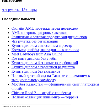
Интересное
чат рулетка 18+ пары
Последние новости
Онлайн AML проверка перед переводом
AML контроль цифровых активов
Розничная и оптовая продажа кондиционеров
Чат рулетка без регистрации
Купить диплом с внесением в реестр
Костыли, шайбы, накладки — в наличии
Meet Ladyboys from Asia Online
Где взять диплом без учебы
Купить диплом без скрытых требований
Купить диплом с гарантией результата
Купить диплом без экзаменов
Частный детский сад на Таганке с вниманием к
эмоциональному комфорту
Мостбет Казахстан — официальный сайт платформы
онлайн
Chicken Road 2 — играй с кэшбеком
Полная коллекция экшен-игр — торрент