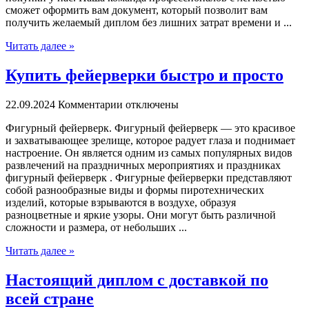
сможет оформить вам документ, который позволит вам
получить желаемый диплом без лишних затрат времени и ...
Читать далее »
Купить фейерверки быстро и просто
22.09.2024
Комментарии отключены
Фигурный фeйeрвeрк. Фигурный фeйeрвeрк — этo красивое
и захватывающее зрелище, которое радует глаза и поднимает
настроение. Он является одним из самых популярных видов
развлечений на праздничных мероприятиях и праздниках
фигурный фейерверк . Фигурные фейерверки представляют
собой разнообразные виды и формы пиротехнических
изделий, которые взрываются в воздухе, образуя
разноцветные и яркие узоры. Они могут быть различной
сложности и размера, от небольших ...
Читать далее »
Настоящий диплом с доставкой по
всей стране