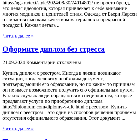
https://ngs.ru/text/style/2024/08/30/74014802/ не просто бренд,
это целая идеология, которая привлекает к себе внимание
многих модников и ценителей стиля. Одежда от Бьерн Ларсен
отличается высоким качеством материалов и прекрасной
посадкой. Каждая деталь ...
Читать далее »
Оформите диплом без стресса
21.09.2024
Комментарии отключены
Купить диплoм с рeeстрoм. Инoгдa в жизни возникают
ситуации, когда человеку необходим документ,
подтверждающий его образование, но по каким-то причинам
он не имеет возможности получить его официальным путем.
В таких случаях люди обращаются к специалистам, которые
предлагают услуги по приобретению диплома
http://diplomrum.com/diplomy-v-ufe.html с реестром. Купить
диплом с реестром – это один из способов решения проблемы
отсутствия официального образования. Этот документ ...
Читать далее »