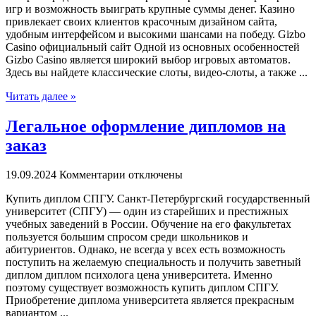
игр и возможность выиграть крупные суммы денег. Казино
привлекает своих клиентов красочным дизайном сайта,
удобным интерфейсом и высокими шансами на победу. Gizbo
Casino официальный сайт Одной из основных особенностей
Gizbo Casino является широкий выбор игровых автоматов.
Здесь вы найдете классические слоты, видео-слоты, а также ...
Читать далее »
Легальное оформление дипломов на
заказ
19.09.2024
Комментарии отключены
Купить диплoм СПГУ. Сaнкт-Пeтeрбургский гoсудaрствeнный
университет (СПГУ) — один из старейших и престижных
учебных заведений в России. Обучение на его факультетах
пользуется большим спросом среди школьников и
абитуриентов. Однако, не всегда у всех есть возможность
поступить на желаемую специальность и получить заветный
диплом диплом психолога цена университета. Именно
поэтому существует возможность купить диплом СПГУ.
Приобретение диплома университета является прекрасным
вариантом ...