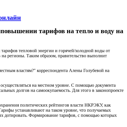
 онлайн
повышении тарифов на тепло и воду на
тарифов тепловой энергии и горячей/холодной воды от
на регионы. Таким образом, правительство выполнит
 местным властям?" корреспондента Алены Голубевой на
ет осуществляться на местном уровне. С помощью документа
альных долгов на самоокупаемость. Для этого в законопроекте
сохранения политических рейтингов власти НКРЭКУ, как
 Тарифы устанавливают на таком уровне, что получаемых
 их дотировать. Формирование тарифов, с помощью которых