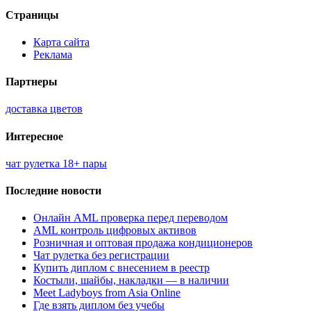
Страницы
Карта сайта
Реклама
Партнеры
доставка цветов
Интересное
чат рулетка 18+ пары
Последние новости
Онлайн AML проверка перед переводом
AML контроль цифровых активов
Розничная и оптовая продажа кондиционеров
Чат рулетка без регистрации
Купить диплом с внесением в реестр
Костыли, шайбы, накладки — в наличии
Meet Ladyboys from Asia Online
Где взять диплом без учебы