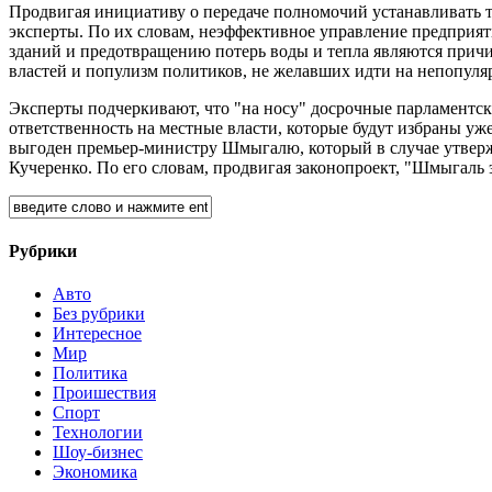
Продвигая инициативу о передаче полномочий устанавливать т
эксперты. По их словам, неэффективное управление предприя
зданий и предотвращению потерь воды и тепла являются причи
властей и популизм политиков, не желавших идти на непопуля
Эксперты подчеркивают, что "на носу" досрочные парламентски
ответственность на местные власти, которые будут избраны уж
выгоден премьер-министру Шмыгалю, который в случае утвержд
Кучеренко. По его словам, продвигая законопроект, "Шмыгаль 
Рубрики
Авто
Без рубрики
Интересное
Мир
Политика
Проишествия
Спорт
Технологии
Шоу-бизнес
Экономика