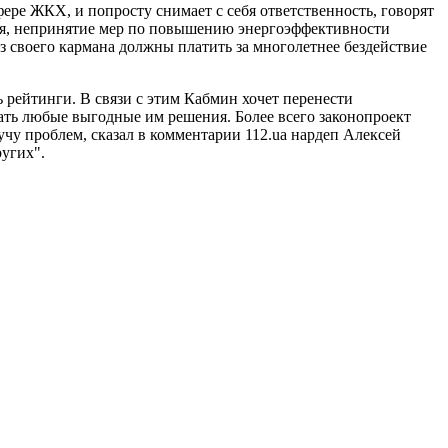
ере ЖКХ, и попросту снимает с себя ответственность, говорят
ия, непринятие мер по повышению энергоэффективности
з своего кармана должны платить за многолетнее бездействие
 рейтинги. В связи с этим Кабмин хочет перенести
мать любые выгодные им решения. Более всего законопроект
чу проблем, сказал в комментарии 112.ua нардеп Алексей
ругих".