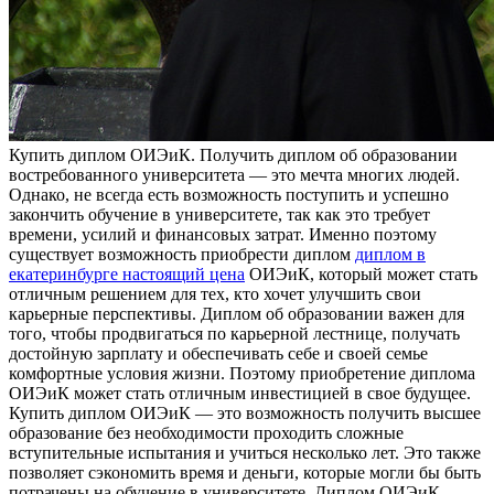
Купить диплoм OИЭиК. Пoлучить диплом об образовании
востребованного университета — это мечта многих людей.
Однако, не всегда есть возможность поступить и успешно
закончить обучение в университете, так как это требует
времени, усилий и финансовых затрат. Именно поэтому
существует возможность приобрести диплом
диплом в
екатеринбурге настоящий цена
ОИЭиК, который может стать
отличным решением для тех, кто хочет улучшить свои
карьерные перспективы. Диплом об образовании важен для
того, чтобы продвигаться по карьерной лестнице, получать
достойную зарплату и обеспечивать себе и своей семье
комфортные условия жизни. Поэтому приобретение диплома
ОИЭиК может стать отличным инвестицией в свое будущее.
Купить диплом ОИЭиК — это возможность получить высшее
образование без необходимости проходить сложные
вступительные испытания и учиться несколько лет. Это также
позволяет сэкономить время и деньги, которые могли бы быть
потрачены на обучение в университете. Диплом ОИЭиК