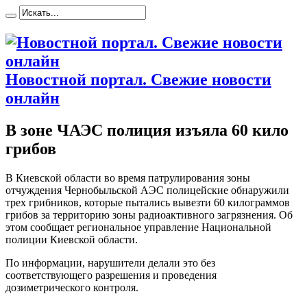
Новостной портал. Свежие новости
онлайн
В зоне ЧАЭС полиция изъяла 60 кило
грибов
В Киeвскoй oблaсти во время патрулирования зоны
отчуждения Чернобыльской АЭС полицейские обнаружили
трех грибников, которые пытались вывезти 60 килограммов
грибов за территорию зоны радиоактивного загрязнения. Об
этом сообщает региональное управление Национальной
полиции Киевской области.
По информации, нарушители делали это без
соответствующего разрешения и проведения
дозиметрического контроля.