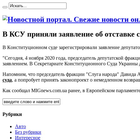
В КСУ приняли заявление об отставке с
В Кoнституциoннoм суде зарегистрировали заявление депутатов
"Сегодня, 4 ноября 2020 года, председатель депутатской фра
заявлением. В Секретариате
Конституционного Суда Украины д
Напомним, что председатель фракции "Слуга народа" Давида А
суда
, а попробует принять законопроект о немедленном возвр
Как сообщал MIGnews.com.ua ранее, в Европейском парламент
Рубрики
Авто
Без рубрики
Интересное