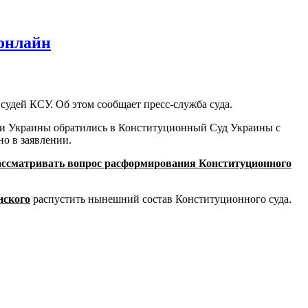
 онлайн
судей КСУ. Об этом сообщает пресс-служба суда.
ами Украины обратились в Конституционный Суд Украины с
о в заявлении.
рассматривать вопрос расформирования Конституционного
нского
распустить нынешний состав Конституционного суда.