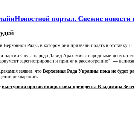
Новостной портал. Свежие новости
удей
 Верховной Рады, в котором они призвали подать в отставку 11 
кции партии Слуга народа Давид Арахамия с народными депутат
окумент зарегистрирован и принят к рассмотрению", — написан
рахамия заявил, что
Верховная Рада Украины пока не будет 
ащении деклараций.
е
выступили против инициативы президента Владимира Зеле