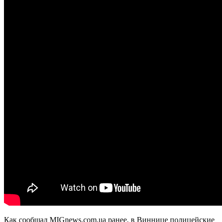
Как сообщал MIGnews.com.ua ранее, в Виннице полицейские