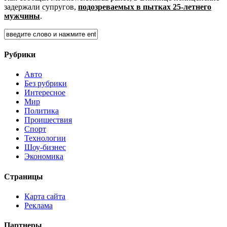
задержали супругов,
подозреваемых в пытках 25-летнего
мужчины
.
Рубрики
Авто
Без рубрики
Интересное
Мир
Политика
Проишествия
Спорт
Технологии
Шоу-бизнес
Экономика
Страницы
Карта сайта
Реклама
Партнеры