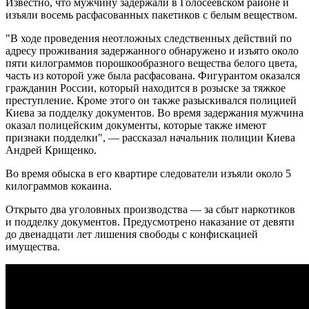
Известно, что мужчину
задержали в Голосеевском районе и
изъяли восемь расфасованных пакетиков с белым веществом.
"В ходе проведения неотложных следственных действий по
адресу проживания задержанного обнаружено и изъято около
пяти килограммов порошкообразного вещества белого цвета,
часть из которой уже была расфасована. Фигурантом оказался
гражданин России, который находится в розыске за тяжкое
преступление. Кроме этого он также разыскивался полицией
Киева за подделку документов. Во время задержания мужчина
оказал полицейским документы, которые также имеют
признаки подделки", — рассказал начальник полиции Киева
Андрей Крищенко.
Во время обыска в его квартире следователи изъяли около 5
килограммов кокаина.
Открыто два уголовных производства — за сбыт наркотиков
и подделку документов. Предусмотрено наказание от девяти
до двенадцати лет лишения свободы с конфискацией
имущества.