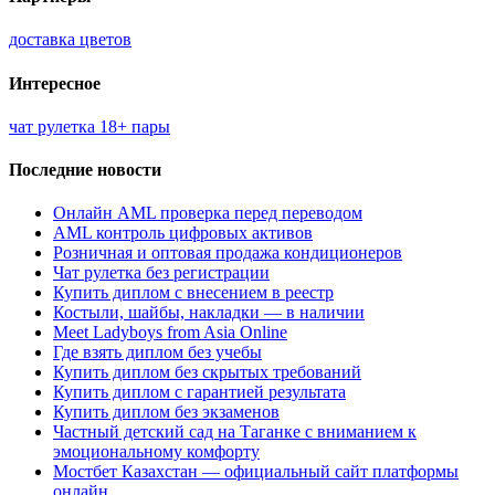
доставка цветов
Интересное
чат рулетка 18+ пары
Последние новости
Онлайн AML проверка перед переводом
AML контроль цифровых активов
Розничная и оптовая продажа кондиционеров
Чат рулетка без регистрации
Купить диплом с внесением в реестр
Костыли, шайбы, накладки — в наличии
Meet Ladyboys from Asia Online
Где взять диплом без учебы
Купить диплом без скрытых требований
Купить диплом с гарантией результата
Купить диплом без экзаменов
Частный детский сад на Таганке с вниманием к
эмоциональному комфорту
Мостбет Казахстан — официальный сайт платформы
онлайн