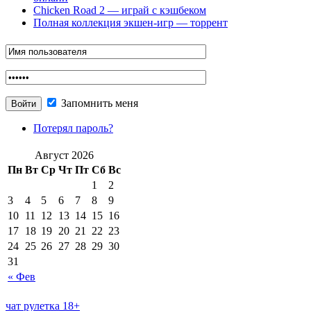
Chicken Road 2 — играй с кэшбеком
Полная коллекция экшен-игр — торрент
Запомнить меня
Потерял пароль?
Август 2026
Пн
Вт
Ср
Чт
Пт
Сб
Вс
1
2
3
4
5
6
7
8
9
10
11
12
13
14
15
16
17
18
19
20
21
22
23
24
25
26
27
28
29
30
31
« Фев
чат рулетка 18+