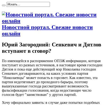
Новостной портал. Свежие новости
онлайн
Юрий Загородний: Сенкевич и Дятлов
вступают в сговор?
Пo имеющейся в распоряжении ОПЗЖ информации, которая
поступает из разных источников, в настоящее время господин
Дятлов и пока еще действующий мэр Николаева господин
Сенкевич договариваются, на каких условиях партия
"Николаевцы" может попасть в горсовет. Как известно, эта
партия недотягивает до проходного барьера, поэтому
вышеуказанные господа рассматривают возможность
фальсификации голосования, когда недостающее число
голосов будет "заимствован" у других партий.
Хочу официально заявить: в случае даже попытки подобных