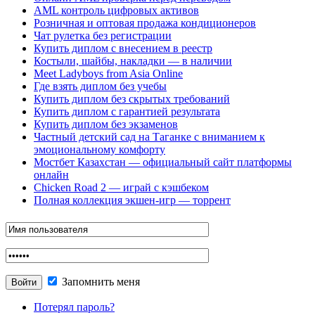
AML контроль цифровых активов
Розничная и оптовая продажа кондиционеров
Чат рулетка без регистрации
Купить диплом с внесением в реестр
Костыли, шайбы, накладки — в наличии
Meet Ladyboys from Asia Online
Где взять диплом без учебы
Купить диплом без скрытых требований
Купить диплом с гарантией результата
Купить диплом без экзаменов
Частный детский сад на Таганке с вниманием к
эмоциональному комфорту
Мостбет Казахстан — официальный сайт платформы
онлайн
Chicken Road 2 — играй с кэшбеком
Полная коллекция экшен-игр — торрент
Запомнить меня
Потерял пароль?