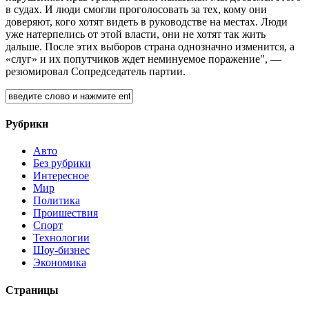
в судах. И люди смогли проголосовать за тех, кому они
доверяют, кого хотят видеть в руководстве на местах. Люди
уже натерпелись от этой власти, они не хотят так жить
дальше. После этих выборов страна однозначно изменится, а
«слуг» и их попутчиков ждет неминуемое поражение", —
резюмировал Сопредседатель партии.
Рубрики
Авто
Без рубрики
Интересное
Мир
Политика
Проишествия
Спорт
Технологии
Шоу-бизнес
Экономика
Страницы