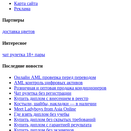
Карта сайта
Реклама
Партнеры
доставка цветов
Интересное
чат рулетка 18+ пары
Последние новости
Онлайн AML проверка перед переводом
AML контроль цифровых активов
Розничная и оптовая продажа кондиционеров
Чат рулетка без регистрации
Купить диплом с внесением в реестр
Костыли, шайбы, накладки — в наличии
Meet Ladyboys from Asia Online
Где взять диплом без учебы
Купить диплом без скрытых требований
Купить диплом с гарантией результата
Купить диплом без экзаменов