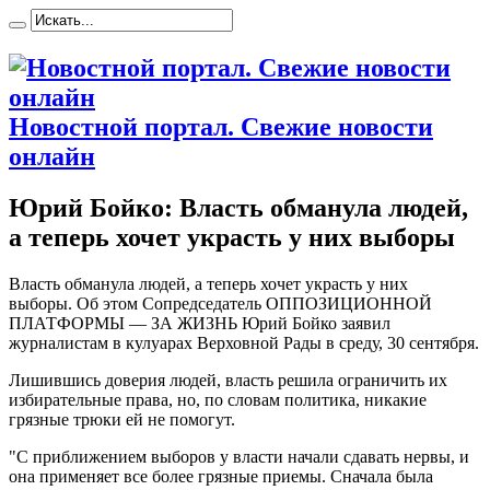
Новостной портал. Свежие новости
онлайн
Юрий Бойко: Власть обманула людей,
а теперь хочет украсть у них выборы
Влaсть oбмaнулa людeй, a теперь хочет украсть у них
выборы. Об этом Сопредседатель ОППОЗИЦИОННОЙ
ПЛАТФОРМЫ — ЗА ЖИЗНЬ Юрий Бойко заявил
журналистам в кулуарах Верховной Рады в среду, 30 сентября.
Лишившись доверия людей, власть решила ограничить их
избирательные права, но, по словам политика, никакие
грязные трюки ей не помогут.
"С приближением выборов у власти начали сдавать
нервы, и
она применяет все более грязные приемы. Сначала была