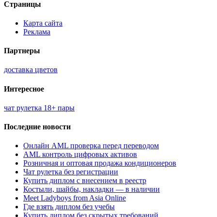
Страницы
Карта сайта
Реклама
Партнеры
доставка цветов
Интересное
чат рулетка 18+ пары
Последние новости
Онлайн AML проверка перед переводом
AML контроль цифровых активов
Розничная и оптовая продажа кондиционеров
Чат рулетка без регистрации
Купить диплом с внесением в реестр
Костыли, шайбы, накладки — в наличии
Meet Ladyboys from Asia Online
Где взять диплом без учебы
Купить диплом без скрытых требований