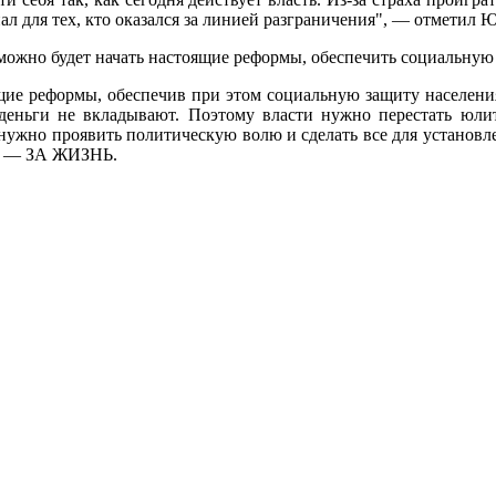
ал для тех, кто оказался за линией разграничения", — отметил 
ожно будет начать настоящие реформы, обеспечить социальную 
ящие реформы, обеспечив при этом социальную защиту населен
еньги не вкладывают. Поэтому власти нужно перестать юлить
 нужно проявить политическую волю и сделать все для установл
 — ЗА ЖИЗНЬ.