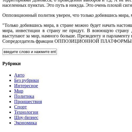
населенных пунктах. Это путь в никуда. Это очень плохой сигн
Оппозиционный политик уверен, что только добившись мира, м
"Только добившись мира, в стране можно будет начать насто
мира, инвестиции в страну не придут. В воюющую страну д
выступают за мир, намного больше. Президенту и парламенту
Сопредседатель фракции ОППОЗИЦИОННОЙ ПЛАТФОРМЫ
Рубрики
Авто
Без рубрики
Интересное
Мир
Политика
Проишествия
Спорт
Технологии
Шоу-бизнес
Экономика