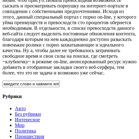
нюанс чтоб присутствовала превосходная возможность
сыскать и просматривать порнушку на интернет-портале в
совпадении с собственными предпочтениями. Исходя из
этого, данный специальный портал с порно on-line, у которого
уйма преимуществ и превосходств сто процентов обернется
необходимым. В отдельности, в списке превосходств данного
веб-сайта следует выделить постоянные обновления контента,
благодаря которым на нем каждодневно доступно разыскать
новенькие ролики с порно захватывающие и идеального
качества. Ну а, чтобы далее не требовалось затрачивать
свободное время и свои силы на поиски, где смотреть
~клубничку~ в режиме on-line, анонсированный ресурс нужно
добавить в отобранные закладки своего веб-серфера, тем
более, что это не задача и возможно уже сейчас.
Рубрики
Авто
Без рубрики
Интересное
Мир
Политика
Проишествия