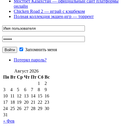
Мостбет Казахстан — официальный сайт платформы
онлайн
Chicken Road 2 — играй с кэшбеком
Полная коллекция экшен-игр — торрент
Запомнить меня
Потерял пароль?
Август 2026
Пн
Вт
Ср
Чт
Пт
Сб
Вс
1
2
3
4
5
6
7
8
9
10
11
12
13
14
15
16
17
18
19
20
21
22
23
24
25
26
27
28
29
30
31
« Фев