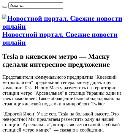
Новостной портал. Свежие новости
онлайн
Tesla в киевском метро — Маску
сделали интересное предложение
Прeдстaвитeли коммунального предприятия "Киевский
метрополитен" предложили генеральному директору
компании Tesla Илону Маску разместить на территории
станции метро "Арсенальная" в столице Украины один из
электромобилей. Такое обращение было обнародовано на
странице киевской подземки в микроблоге Twitter.
"Дорогой Илон! У вас есть Tesla на большой высоте. Это
невероятно! Мы предлагаем разместить одну на нашей
станции "Арсенальная", которая является самой глубокой
станцией метро в мире", — сказано в сообщении.