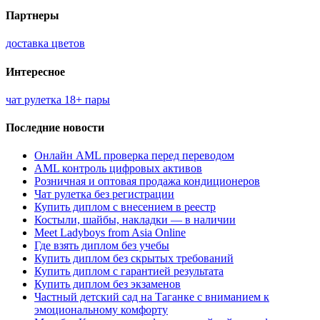
Партнеры
доставка цветов
Интересное
чат рулетка 18+ пары
Последние новости
Онлайн AML проверка перед переводом
AML контроль цифровых активов
Розничная и оптовая продажа кондиционеров
Чат рулетка без регистрации
Купить диплом с внесением в реестр
Костыли, шайбы, накладки — в наличии
Meet Ladyboys from Asia Online
Где взять диплом без учебы
Купить диплом без скрытых требований
Купить диплом с гарантией результата
Купить диплом без экзаменов
Частный детский сад на Таганке с вниманием к
эмоциональному комфорту