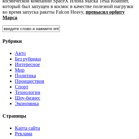
космической компании SpaceX Илона Маска Tesla Roadster,
который был запущен в космос в качестве полезной нагрузки
во время запуска ракеты Falcon Heavy,
превысил орбиту
Марса
.
Рубрики
Авто
Без рубрики
Интересное
Мир
Политика
Проишествия
Спорт
Технологии
Шоу-бизнес
Экономика
Страницы
Карта сайта
Реклама