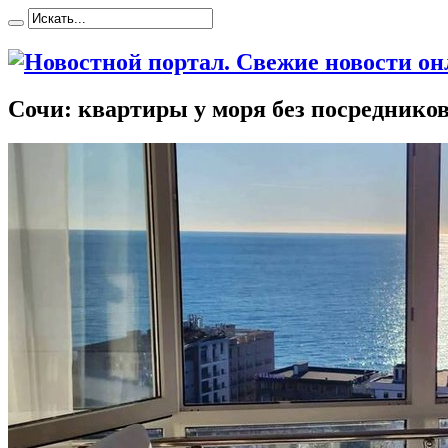
Сочи: квартиры у моря без посредников