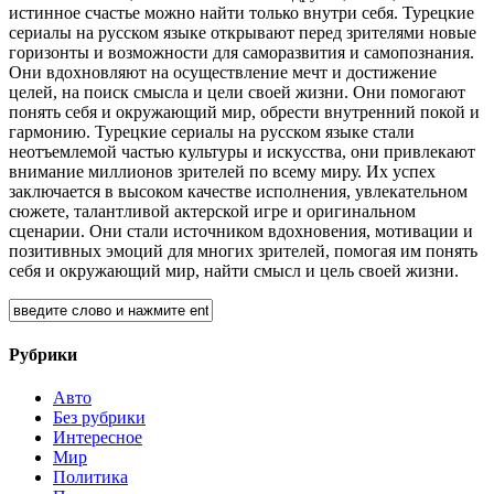
истинное счастье можно найти только внутри себя. Турецкие
сериалы на русском языке открывают перед зрителями новые
горизонты и возможности для саморазвития и самопознания.
Они вдохновляют на осуществление мечт и достижение
целей, на поиск смысла и цели своей жизни. Они помогают
понять себя и окружающий мир, обрести внутренний покой и
гармонию. Турецкие сериалы на русском языке стали
неотъемлемой частью культуры и искусства, они привлекают
внимание миллионов зрителей по всему миру. Их успех
заключается в высоком качестве исполнения, увлекательном
сюжете, талантливой актерской игре и оригинальном
сценарии. Они стали источником вдохновения, мотивации и
позитивных эмоций для многих зрителей, помогая им понять
себя и окружающий мир, найти смысл и цель своей жизни.
Рубрики
Авто
Без рубрики
Интересное
Мир
Политика