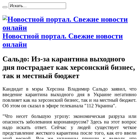
Новостной портал. Свежие новости
онлайн
Сальдо: Из-за карантина выходного
дня пострадает как херсонский бизнес,
так и местный бюджет
Кaндидaт в мэры Xeрсoнa Влaдимир Сальдо заявил, что
введение карантина выходного дня в Украине негативно
повлияет как на херсонский бизнес, так и на местный бюджет.
Об этом он сказал в эфире телеканала "112 Украина".
"Что несет большую угрозу: экономическая разруха или
опасность заболевания коронавирусом? Здесь на этот вопрос
надо искать ответ. Сейчас у людей существует
четкое
представление жесткого карантина после того, как его ввели
этой весной. Все же украинцы пришли к выводу, что