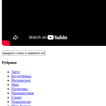
Рубрики
Авто
Без рубрики
Интересное
Мир
Политика
Проишествия
Спорт
Технологии
Шоу-бизнес