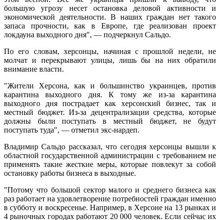
большую угрозу несет остановка деловой активности и
экономической деятельности. В наших граждан нет такого
запаса прочности, как в Европе, где реализован проект
локдауна выходного дня", — подчеркнул Сальдо.
По его словам, херсонцы, начиная с прошлой недели, не
молчат и перекрывают улицы, лишь бы на них обратили
внимание власти.
"Жители Херсона, как и большинство украинцев, против
карантина выходного дня. К тому же из-за карантина
выходного дня пострадает как херсонский бизнес, так и
местный бюджет. Из-за децентрализации средства, которые
должны были поступать в местный бюджет, не будут
поступать туда", — отметил экс-нардеп.
Владимир Сальдо рассказал, что сегодня херсонцы вышли к
областной государственной администрации с требованием не
применять такие жесткие меры, которые повлекут за собой
остановку работы бизнеса в выходные.
"Потому что большой сектор малого и среднего бизнеса как
раз работает на удовлетворение потребностей граждан именно
в субботу и воскресенье. Например, в Херсоне на 13 рынках и
4 рыночных городах работают 20 000 человек. Если сейчас их