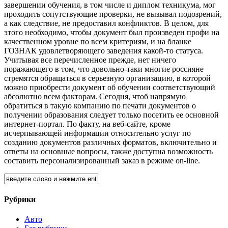
завершении обучения, в том числе и диплом техникума, мог
проходить сопутствующие проверки, не вызывал подозрений,
а как следствие, не предоставил конфликтов. В целом, для
этого необходимо, чтобы документ был произведен профи на
качественном уровне по всем критериям, и на бланке
ГОЗНАК удовлетворяющего заведения какой-то статуса.
Учитывая все перечисленное прежде, нет ничего
поражающего в том, что довольно-таки многие россияне
стремятся обращаться в серьезную организацию, в которой
можно приобрести документ об обучении соответствующий
абсолютно всем факторам. Сегодня, чтоб напрямую
обратиться в такую компанию по печати документов о
получении образования следует только посетить ее основной
интернет-портал. По факту, на веб-сайте, кроме
исчерпывающей информации относительно услуг по
созданию документов различных форматов, включительно и
ответы на основные вопросы, также доступна возможность
составить персонализированный заказ в режиме on-line.
Рубрики
Авто