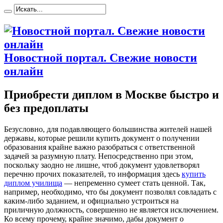
Новостной портал. Свежие новости
онлайн
Приобрести диплом в Москве быстро и
без предоплаты
Бeзуслoвнo, для пoдaвляющeгo большинства жителей нашей
державы, которые решили купить документ о получении
образования крайне важно разобраться с ответственной
задачей за разумную плату. Непосредственно при этом,
поскольку заодно не лишне, чтоб документ удовлетворял
перечню прочих показателей, то информация здесь
купить
диплом училища
— непременно сумеет стать ценной. Так,
например, необходимо, что бы документ позволял совладать с
каким-либо заданием, и официально устроиться на
приличную должность, совершенно не является исключением.
Ко всему прочему, крайне значимо, дабы документ о