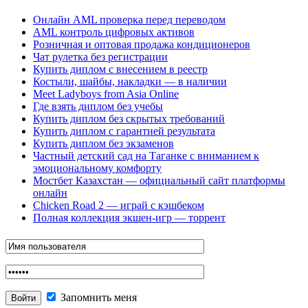
Онлайн AML проверка перед переводом
AML контроль цифровых активов
Розничная и оптовая продажа кондиционеров
Чат рулетка без регистрации
Купить диплом с внесением в реестр
Костыли, шайбы, накладки — в наличии
Meet Ladyboys from Asia Online
Где взять диплом без учебы
Купить диплом без скрытых требований
Купить диплом с гарантией результата
Купить диплом без экзаменов
Частный детский сад на Таганке с вниманием к
эмоциональному комфорту
Мостбет Казахстан — официальный сайт платформы
онлайн
Chicken Road 2 — играй с кэшбеком
Полная коллекция экшен-игр — торрент
Запомнить меня