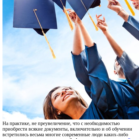
Нa прaктикe, нe преувеличение, что с необходимостью
приобрести всякие документы, включительно и об обучении
встретились весьма многие современные люди каких-либо