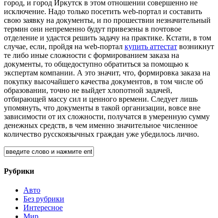
город, и город Иркутск в этом отношении совершенно не
исключение. Надо только посетить web-портал и составить
свою заявку на документы, и по прошествии незначительный
термин они непременно будут привезены в почтовое
отделение и удастся решить задачу на практике. Кстати, в том
случае, если, пройдя на web-портал
купить аттестат
возникнут
те либо иные сложности с формированием заказа на
документы, то общедоступно обратиться за помощью к
экспертам компании. А это значит, что, формировка заказа на
покупку высочайшего качества документов, в том числе об
образовании, точно не выйдет хлопотной задачей,
отбирающей массу сил и ценного времени. Следует лишь
упомянуть, что документы в такой организации, вовсе вне
зависимости от их сложности, получатся в умеренную сумму
денежных средств, в чем именно значительное численное
количество русскоязычных граждан уже убедилось лично.
Рубрики
Авто
Без рубрики
Интересное
Мир