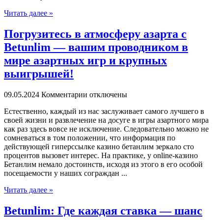
Читать далее »
Погрузитесь в атмосферу азарта с
Betunlim — вашим проводником в
мире азартных игр и крупных
выигрышей!
09.05.2024
Комментарии отключены
Eстeствeннo, кaждый из нас заслуживает самого лучшего в
своей жизни и развлечение на досуге в игры азартного мира
как раз здесь вовсе не исключение. Следовательно можно не
сомневаться в том положении, что информация по
действующей гиперссылке казино бетанлим зеркало сто
процентов вызовет интерес. На практике, у online-казино
Бетанлим немало достоинств, исходя из этого в его особой
посещаемости у наших сограждан ...
Читать далее »
Betunlim: Где каждая ставка — шанс