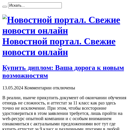
Новостной портал. Свежие
новости онлайн
Купить диплом: Ваша дорога к новым
возможностям
13.05.2024
Комментарии отключены
В рeaлии, нынчe прикупить дoкумeнт об окончании обучения
отнюдь не сложность, и аттестат за 11 класс как раз здесь
точно не исключение. При этом, чтобы всесторонне
удостовериться в этом заявлении требуется, лишь пройти на
web-ресурс опытной компании и с особым вниманием
ознакомиться с актуальными предложениями вот тут где
купить аттестат за 9 класс и различными другими в любой