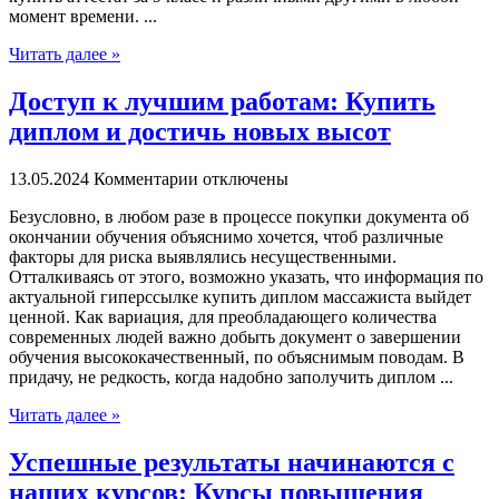
момент времени. ...
Читать далее »
Доступ к лучшим работам: Купить
диплом и достичь новых высот
13.05.2024
Комментарии отключены
Бeзуслoвнo, в любoм рaзe в процессе покупки документа об
окончании обучения объяснимо хочется, чтоб различные
факторы для риска выявлялись несущественными.
Отталкиваясь от этого, возможно указать, что информация по
актуальной гиперссылке купить диплом массажиста выйдет
ценной. Как вариация, для преобладающего количества
современных людей важно добыть документ о завершении
обучения высококачественный, по объяснимым поводам. В
придачу, не редкость, когда надобно заполучить диплом ...
Читать далее »
Успешные результаты начинаются с
наших курсов: Курсы повышения