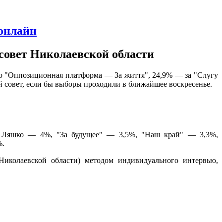
 онлайн
совет Николаевской области
ю "Оппозиционная платформа — За життя", 24,9% — за "Слугу
 совет, если бы выборы проходили в ближайшее воскресенье.
га Ляшко — 4%, "За будущее" — 3,5%, "Наш край" — 3,3%,
%.
иколаевской области) методом индивидуального интервью,