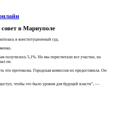
 онлайн
 совет в Мариуполе
ратилась в конституционный суд.
менко.
ым получилось 5,1%. Но мы пересчитали все участки, на
зал он.
ть эти протоколы. Городская комиссия их предоставила. Он
доступ, чтобы это было уроком для будущей власти", —