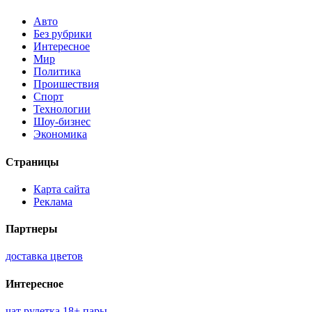
Авто
Без рубрики
Интересное
Мир
Политика
Проишествия
Спорт
Технологии
Шоу-бизнес
Экономика
Страницы
Карта сайта
Реклама
Партнеры
доставка цветов
Интересное
чат рулетка 18+ пары