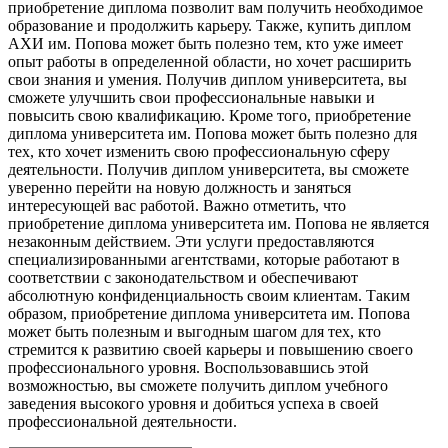
приобретение диплома позволит вам получить необходимое
образование и продолжить карьеру. Также, купить диплом
АХИ им. Попова может быть полезно тем, кто уже имеет
опыт работы в определенной области, но хочет расширить
свои знания и умения. Получив диплом университета, вы
сможете улучшить свои профессиональные навыки и
повысить свою квалификацию. Кроме того, приобретение
диплома университета им. Попова может быть полезно для
тех, кто хочет изменить свою профессиональную сферу
деятельности. Получив диплом университета, вы сможете
уверенно перейти на новую должность и заняться
интересующей вас работой. Важно отметить, что
приобретение диплома университета им. Попова не является
незаконным действием. Эти услуги предоставляются
специализированными агентствами, которые работают в
соответствии с законодательством и обеспечивают
абсолютную конфиденциальность своим клиентам. Таким
образом, приобретение диплома университета им. Попова
может быть полезным и выгодным шагом для тех, кто
стремится к развитию своей карьеры и повышению своего
профессионального уровня. Воспользовавшись этой
возможностью, вы сможете получить диплом учебного
заведения высокого уровня и добиться успеха в своей
профессиональной деятельности.