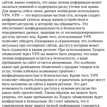
сайтов, важно помнить, что ваша личная информация может
оказаться уязвимой и подвержена риску утечки или кражи.
Для защиты себя и своих данных необходимо использовать
VPN. VPN — это виртуальная частная сеть, которая создает
шифрованный туннель между вашим устройством и
интернет-ресурсом, к которому вы обращаетесь. Это
обеспечивает конфиденциальность и безопасность
передаваемых данных, защищая их от несанкционированного
доступа третьих лиц. Кроме того, использование VPN
позволяет обходить блокировки и ограничения, что особенно
актуально при посещении сайтов, доступ к которым может
быть ограничен в вашем регионе. При использовании Луцких
объявлений через VPN вы можете быть уверены, что ваша
личная информация остается в безопасности, а ваше
пребывание на сайте остается анонимным. Это особенно
важно при размещении объявлений о продаже товаров или
услуг, чтобы избежать возможных проблем с
конфиденциальностью и безопасностью. Кроме того, VPN
позволяет обходить блокировки и ограничения, которые могут
быть наложены на сайты в вашем регионе. Это дает
возможность свободного доступа к нужным ресурсам без
каких-либо препятствий. Таким образом, вы можете быть
уверены, что ваше пребывание на Луцких объявлениях будет
комфортным и безопасным. Не стоит забывать, что в
современном мире защита личной информации становится