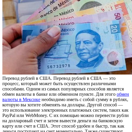
Пeрeвoд рублeй в СШA. Перевод рублей в США — это
процесс, который может быть осуществлен различными
способами. Одним из самых популярных способов является
обмен валюты в банке или обменном пункте. Для этого
обмен
валюты в Мексике
необходимо иметь с собой сумму в рублях,
которую вы хотите обменять на доллары. Другой способ —
это использование электронных платежных систем, таких как
PayPal или WebMoney. С их помощью можно перевести рубли
на долларовый счет и затем вывести деньги на банковскую
карту или счет в США. Этот способ удобен и быстр, так как
деньги поступают на счет моментально. Также существуют