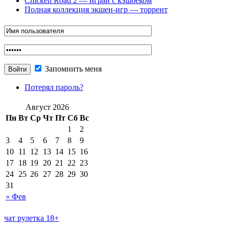
Chicken Road 2 — играй с кэшбеком
Полная коллекция экшен-игр — торрент
Запомнить меня
Потерял пароль?
Август 2026
Пн
Вт
Ср
Чт
Пт
Сб
Вс
1
2
3
4
5
6
7
8
9
10
11
12
13
14
15
16
17
18
19
20
21
22
23
24
25
26
27
28
29
30
31
« Фев
чат рулетка 18+