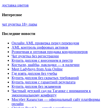
доставка цветов
Интересное
чат рулетка 18+ пары
Последние новости
Онлайн AML проверка перед переводом
AML контроль цифровых активов
Розничная и оптовая продажа кондиционеров
Чат рулетка без регистрации
Купить диплом с внесением в реестр
Костыли, шайбы, накладки — в наличии
Meet Ladyboys from Asia Online
Где взять диплом без учебы
Купить диплом без скрытых требований
Купить диплом с гарантией результата
Купить диплом без экзаменов
Частный детский сад на Таганке с вниманием к
эмоциональному комфорту
Мостбет Казахстан — официальный сайт платформы
онлайн