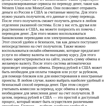
специализированные сервисы по переводу денег, такие как
Western Union или MoneyGram. Они позволяют отправить
деньги из России в США за считанные минуты. Для этого
нужно указать получателя, его данные и сумму перевода.
После этого получатель сможет получить деньги в любом
отделении указанной системы. Если у вас есть друзья или
родственники в США, вы можете попросить их помочь с
переводом денег. Для этого можно воспользоваться
банковскими переводами или электронными кошельками.
Этот способ удобен и безопасен, так как деньги поступают
непосредственно на счет получателя. Также можно
воспользоваться онлайн-обменниками, которые предлагают
услуги по обмену валюты по выгодному курсу. Для этого
нужно зарегистрироваться на сайте, указать сумму обмена и
желаемую валюту. После этого система автоматически
произведет операцию обмена. Перевод рублей в США может
быть необходим для оплаты товаров или услуг за рубежом,
для помощи близким или для инвестирования в иностранные
проекты. В любом случае, важно выбрать наиболее удобный и
безопасный способ перевода денег. При этом следует
учитывать комиссии за перевод, курс обмена и время,
необходимое для зачисления денег на счет получателя. В
целом, перевод рублей в США — это простой и доступный
процесс, который может быть осуществлен различными
способами. Главное — выбрать наиболее удобный и