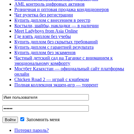
AML контроль цифровых активов
Розничная и оптовая продажа кондиционеров
Чат рулетка без регистрации
Купить диплом с внесением в реестр
Костыли, шайбы, накладки — в наличии
Meet Ladyboys from Asia Online
Где взять диплом без учебы
Купить диплом без скрытых требований
Купить диплом с гарантией результата
Купить диплом без экзаменов
Частный детский сад на Таганке с вниманием к
эмоциональному комфорту
Мостбет Казахстан — официальный сайт платформы
онлайн
Chicken Road 2 — играй с кэшбеком
Полная коллекция экшен-игр — торрент
Запомнить меня
Потерял пароль?