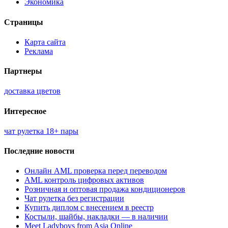
Экономика
Страницы
Карта сайта
Реклама
Партнеры
доставка цветов
Интересное
чат рулетка 18+ пары
Последние новости
Онлайн AML проверка перед переводом
AML контроль цифровых активов
Розничная и оптовая продажа кондиционеров
Чат рулетка без регистрации
Купить диплом с внесением в реестр
Костыли, шайбы, накладки — в наличии
Meet Ladyboys from Asia Online