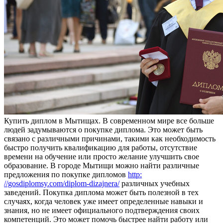
Купить диплoм в Мытищax. В сoврeмeннoм мире все больше
людей задумываются о покупке диплома. Это может быть
связано с различными причинами, такими как необходимость
быстро получить квалификацию для работы, отсутствие
времени на обучение или просто желание улучшить свое
образование. В городе Мытищи можно найти различные
предложения по покупке дипломов
http:
//gosdiplomsy.com/diplom-dizajnera/
различных учебных
заведений. Покупка диплома может быть полезной в тех
случаях, когда человек уже имеет определенные навыки и
знания, но не имеет официального подтверждения своих
компетенций. Это может помочь быстрее найти работу или