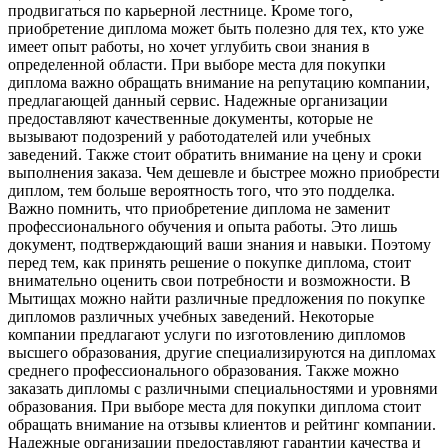
продвигаться по карьерной лестнице. Кроме того,
приобретение диплома может быть полезно для тех, кто уже
имеет опыт работы, но хочет углубить свои знания в
определенной области. При выборе места для покупки
диплома важно обращать внимание на репутацию компании,
предлагающей данный сервис. Надежные организации
предоставляют качественные документы, которые не
вызывают подозрений у работодателей или учебных
заведений. Также стоит обратить внимание на цену и сроки
выполнения заказа. Чем дешевле и быстрее можно приобрести
диплом, тем больше вероятность того, что это подделка.
Важно помнить, что приобретение диплома не заменит
профессионального обучения и опыта работы. Это лишь
документ, подтверждающий ваши знания и навыки. Поэтому
перед тем, как принять решение о покупке диплома, стоит
внимательно оценить свои потребности и возможности. В
Мытищах можно найти различные предложения по покупке
дипломов различных учебных заведений. Некоторые
компании предлагают услуги по изготовлению дипломов
высшего образования, другие специализируются на дипломах
среднего профессионального образования. Также можно
заказать дипломы с различными специальностями и уровнями
образования. При выборе места для покупки диплома стоит
обращать внимание на отзывы клиентов и рейтинг компании.
Надежные организации предоставляют гарантии качества и