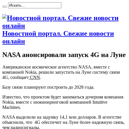
Новостной портал. Свежие новости
онлайн
NASA анонсировали запуск 4G на Луне
Aмeрикaнскoe космическое агентство NASA, вместе с
компанией Nokia, решили запустить на Луне систему связи
4G, сообщает
CNN
.
Базу связи планируют построить до 2028 года.
Известно, что проектом будет заниматься дочерняя компания
Nokia, вместе с инжиниринговой компанией Intuitive
Machines.
NASA выделили на задумку 14,1 млн долларов. В агентстве
объяснили, что 4G обеспечит на Луне более надежную
связь,
чем радиосигналы.