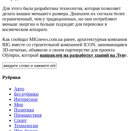
Для этого была разработана технология, которая позволяет
делать вышки меньшего размера. Диапазон их сигнала более
ограниченный, чем у традиционных, но они потребляют
меньше энергии и больше подходят для перевозки в
космическом аппарате.
Как сообщал MIGnews.com.ua ранее, архитектурная компания
BIG вместе со строительной компанией ICON, занимающаяся
3D-печатью, объявили о своем партнерстве для проекта
Olympus, который
направлен на разработку зданий на Лун
е.
Рубрики
Авто
Без рубрики
Интересное
Мир
Политика
Проишествия
Спорт
Технологии
Шоу-бизнес