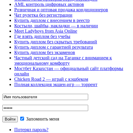
AML контроль цифровых активов
Розничная и оптовая продажа кондиционеров
Чат рулетка без регистрации
Купить диплом с внесением в реестр
Костыли, шайбы, накладки — в наличии
Meet Ladyboys from Asia Online
Где взять диплом без учебы
Купить диплом без скрытых требований
Купить диплом с гарантией результата
Купить диплом без экзаменов
Частный детский сад на Таганке с вниманием к
эмоциональному комфорту
Мостбет Казахстан — официальный сайт платформы
онлайн
Chicken Road 2 — играй с кэшбеком
Полная коллекция экшен-игр — торрент
Запомнить меня
Потерял пароль?