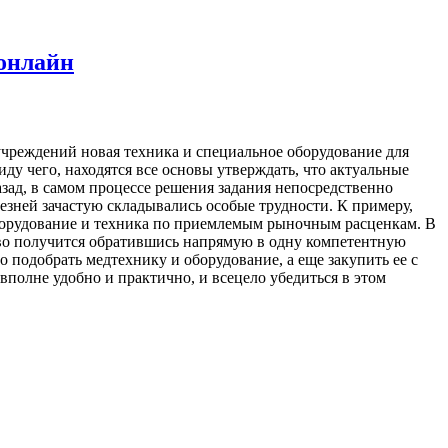
 онлайн
учреждений новая техника и специальное оборудование для
иду чего, находятся все основы утверждать, что актуальные
зад, в самом процессе решения задания непосредственно
езней зачастую складывались особые трудности. К примеру,
оборудование и техника по приемлемым рыночным расценкам. В
тво получится обратившись напрямую в одну компетентную
 подобрать медтехнику и оборудование, а еще закупить ее с
вполне удобно и практично, и всецело убедиться в этом