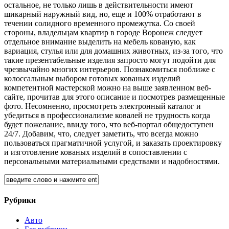
остальное, не только лишь в действительности имеют
шикарный наружный вид, но, еще и 100% отработают в
течении солидного временного промежутка. Со своей
стороны, владельцам квартир в городе Воронеж следует
отдельное внимание выделить на мебель кованую, как
вариация, стулья или для домашних животных, из-за того, что
такие презентабельные изделия запросто могут подойти для
чрезвычайно многих интерьеров. Познакомиться поближе с
колоссальным выбором готовых кованых изделий
компетентной мастерской можно на выше заявленном веб-
сайте, прочитав для этого описание и посмотрев размещенные
фото. Несомненно, просмотреть электронный каталог и
убедиться в профессионализме ковалей не трудность когда
будет пожелание, ввиду того, что веб-портал общедоступен
24/7. Добавим, что, следует заметить, что всегда можно
пользоваться прагматичной услугой, и заказать проектировку
и изготовление кованых изделий в сопоставлении с
персональными материальными средствами и надобностями.
Рубрики
Авто