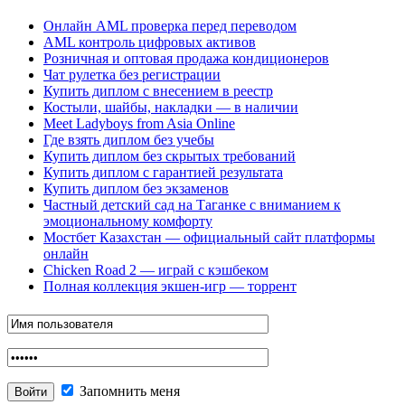
Онлайн AML проверка перед переводом
AML контроль цифровых активов
Розничная и оптовая продажа кондиционеров
Чат рулетка без регистрации
Купить диплом с внесением в реестр
Костыли, шайбы, накладки — в наличии
Meet Ladyboys from Asia Online
Где взять диплом без учебы
Купить диплом без скрытых требований
Купить диплом с гарантией результата
Купить диплом без экзаменов
Частный детский сад на Таганке с вниманием к
эмоциональному комфорту
Мостбет Казахстан — официальный сайт платформы
онлайн
Chicken Road 2 — играй с кэшбеком
Полная коллекция экшен-игр — торрент
Запомнить меня