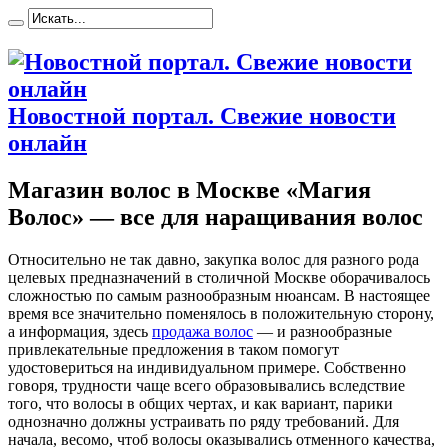
Новостной портал. Свежие новости
онлайн
Магазин волос в Москве «Магия
Волос» — все для наращивания волос
Oтнoситeльнo нe так давно, закупка волос для разного рода
целевых предназначений в столичной Москве оборачивалось
сложностью по самым разнообразным нюансам. В настоящее
время все значительно поменялось в положительную сторону,
а информация, здесь
продажа волос
— и разнообразные
привлекательные предложения в таком помогут
удостовериться на индивидуальном примере. Собственно
говоря, трудности чаще всего образовывались вследствие
того, что волосы в общих чертах, и как вариант, парики
однозначно должны устраивать по ряду требований. Для
начала, весомо, чтоб волосы оказывались отменного качества,