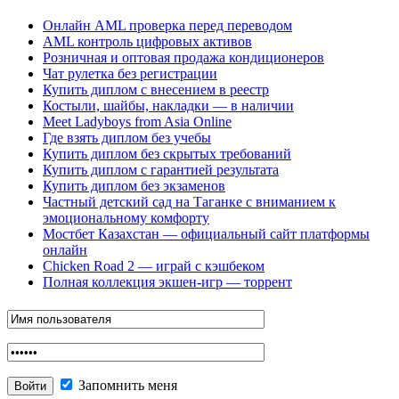
Онлайн AML проверка перед переводом
AML контроль цифровых активов
Розничная и оптовая продажа кондиционеров
Чат рулетка без регистрации
Купить диплом с внесением в реестр
Костыли, шайбы, накладки — в наличии
Meet Ladyboys from Asia Online
Где взять диплом без учебы
Купить диплом без скрытых требований
Купить диплом с гарантией результата
Купить диплом без экзаменов
Частный детский сад на Таганке с вниманием к
эмоциональному комфорту
Мостбет Казахстан — официальный сайт платформы
онлайн
Chicken Road 2 — играй с кэшбеком
Полная коллекция экшен-игр — торрент
Запомнить меня