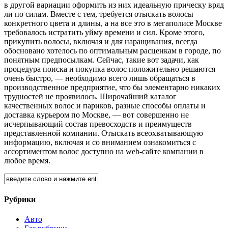
в другой вариации оформить из них идеальную прическу вряд
ли по силам. Вместе с тем, требуется отыскать волосы
конкретного цвета и длины, а на все это в мегаполисе Москве
требовалось истратить уйму времени и сил. Кроме этого,
прикупить волосы, включая и для наращивания, всегда
обосновано хотелось по оптимальным расценкам в городе, по
понятным предпосылкам. Сейчас, такие вот задачи, как
процедура поиска и покупка волос положительно решаются
очень быстро, — необходимо всего лишь обращаться в
производственное предприятие, что бы элементарно никаких
трудностей не проявилось. Широчайший каталог
качественных волос и париков, разные способы оплаты и
доставка курьером по Москве, — вот совершенно не
исчерпывающий состав превосходств и преимуществ
представленной компании. Отыскать всеохватывающую
информацию, включая и со вниманием ознакомиться с
ассортиментом волос доступно на web-сайте компании в
любое время.
Рубрики
Авто