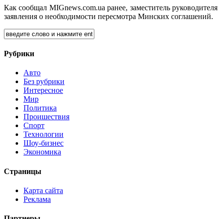
Как сообщал MIGnews.com.ua ранее, заместитель руководител
заявления о необходимости пересмотра Минских соглашений.
Рубрики
Авто
Без рубрики
Интересное
Мир
Политика
Проишествия
Спорт
Технологии
Шоу-бизнес
Экономика
Страницы
Карта сайта
Реклама
Партнеры