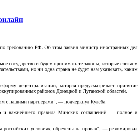
 онлайн
 по требованию РФ. Об этом заявил министр иностранных дел
мое государство и будем принимать те законы,
которые считаем
тельствами, но ни одна страна не будет нам указывать, каким
реформу децентрализации, которая предусматривает принятие
 оккупированных районов Донецкой и Луганской областей.
им с нашими партнерами", — подчеркнул Кулеба.
го и важнейшего правила Минских соглашений — полное и
а российских условиях, обречены на провал", — резюмировал