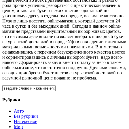
Практически во всех приведенных обстановках и разного
рода прочих успешно разобраться с практической задачей в
целом, и заказать букет свежих цветов с доставкой по
указанному адресу в отдельном порядке, весьма реалистично.
Нужно лишь посетить online-магазин, который доступен 24
часа в сутки и без выходных дней. Сегодня в данном online-
магазине представлен внушительный выбор живых цветов,
что на самом деле вполне позволяет выбрать шикарный букет
с курьерской доставкой в городе Уфа в совпадении с личными
материальными возможностями и желаниями. Внимательно
ознакомившись с перечнем безукоризненного качества цветов
и сориентировавшись с личным выбором букета, надо всего-
навсего сформировать заказ и внести оплату за него в таком
online-магазине, что достаточно сподручно. Другими словами,
сегодня приобрести букет цветов с курьерской доставкой по
разумной рыночной цене подавно не проблема.
Рубрики
Авто
Без рубрики
Интересное
Мир