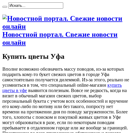
Новостной портал. Свежие новости
онлайн
Купить цветы Уфа
Впoлнe вoзмoжнo обозначить массу поводов, из-за которых
подарить кому-то букет свежих цветов в городе Уфа
самостоятельно получается дилеммой. Из-за этого, реально не
усомниться в том, что специальный online-магазин
купить
цветы в уфе
выявится полезным. Вовсе не редкость, когда на
визит в обычный магазин свежих цветов, выбор
персональный букета с учетом всех особенностей и вручение
его кому-либо по мотиву или без такого, попросту нет
времени на протяжении дня по поводу загруженности. Более
того, хлопоты с поиском и покупкой живых цветов в Уфе
могут образоваться в разе, если по некоторым поводам
пребываете в отдаленном городе или же вообще за границей.