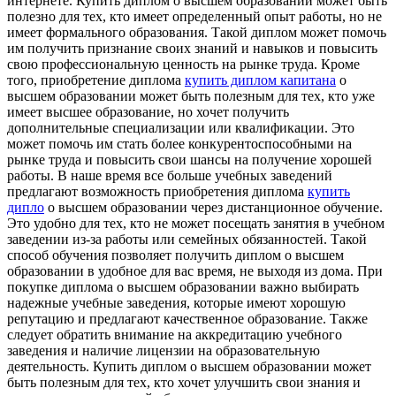
интернете. Купить диплом о высшем образовании может быть
полезно для тех, кто имеет определенный опыт работы, но не
имеет формального образования. Такой диплом может помочь
им получить признание своих знаний и навыков и повысить
свою профессиональную ценность на рынке труда. Кроме
того, приобретение диплома
купить диплом капитана
о
высшем образовании может быть полезным для тех, кто уже
имеет высшее образование, но хочет получить
дополнительные специализации или квалификации. Это
может помочь им стать более конкурентоспособными на
рынке труда и повысить свои шансы на получение хорошей
работы. В наше время все больше учебных заведений
предлагают возможность приобретения диплома
купить
дипло
о высшем образовании через дистанционное обучение.
Это удобно для тех, кто не может посещать занятия в учебном
заведении из-за работы или семейных обязанностей. Такой
способ обучения позволяет получить диплом о высшем
образовании в удобное для вас время, не выходя из дома. При
покупке диплома о высшем образовании важно выбирать
надежные учебные заведения, которые имеют хорошую
репутацию и предлагают качественное образование. Также
следует обратить внимание на аккредитацию учебного
заведения и наличие лицензии на образовательную
деятельность. Купить диплом о высшем образовании может
быть полезным для тех, кто хочет улучшить свои знания и