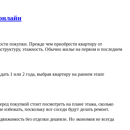
 онлайн
ости покупки. Прежде чем приобрести квартиру от
фраструктуру, этажность. Обычно жилье на первом и последнем
ать 1 или 2 года, выбрав квартиру на раннем этапе
еред покупкой стоит посмотреть на плане этажа, сколько
е избежать, поскольку все соседи будут делать ремонт.
едвижимость без отделки дешевле. Но экономия не всегда