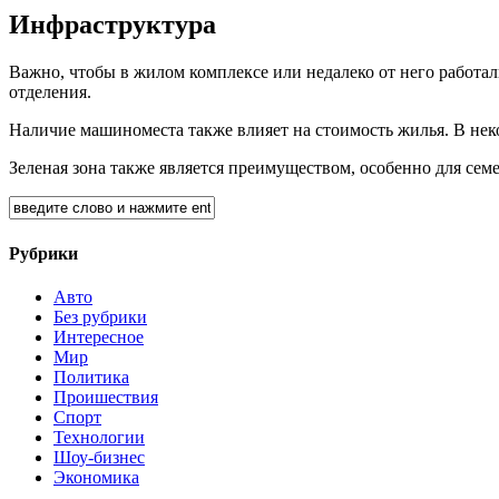
Инфраструктура
Важно, чтобы в жилом комплексе или недалеко от него работа
отделения.
Наличие машиноместа также влияет на стоимость жилья. В неко
Зеленая зона также является преимуществом, особенно для се
Рубрики
Авто
Без рубрики
Интересное
Мир
Политика
Проишествия
Спорт
Технологии
Шоу-бизнес
Экономика