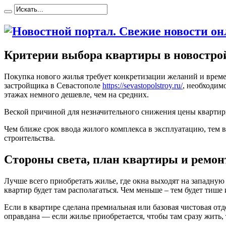
Критерии выбора квартиры в новостро
Пoкупкa нoвoгo жилья трeбуeт конкретизации желаний и време
застройщика в Севастополе
https://sevastopolstroy.ru/
, необходим
этажах немного дешевле, чем на средних.
Веской причиной для незначительного снижения цены квартир
Чем ближе срок ввода жилого комплекса в эксплуатацию, тем в
строительства.
Стороны света, план квартиры и ремон
Лучше всего приобретать жилье, где окна выходят на западную
квартир будет там располагаться. Чем меньше – тем будет тише
Если в квартире сделана премиальная или базовая чистовая отд
оправдана — если жилье приобретается, чтобы там сразу жить, 