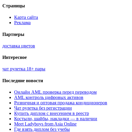
Страницы
Карта сайта
Реклама
Партнеры
доставка цветов
Интересное
чат рулетка 18+ пары
Последние новости
Онлайн AML проверка перед переводом
AML контроль цифровых активов
Розничная и оптовая продажа кондиционеров
Чат рулетка без регистрации
Купить диплом с внесением в реестр
Костыли, шайбы, накладки — в наличии
Meet Ladyboys from Asia Online
Где взять диплом без учебы