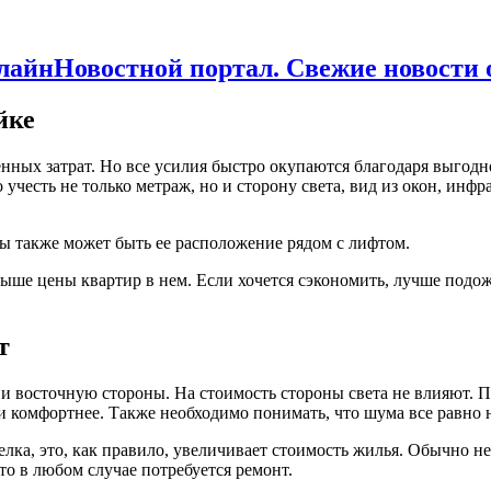
Новостной портал. Свежие новости
йке
нных затрат. Но все усилия быстро окупаются благодаря выгодн
о учесть не только метраж, но и сторону света, вид из окон, ин
ы также может быть ее расположение рядом с лифтом.
ыше цены квартир в нем. Если хочется сэкономить, лучше подожд
т
 и восточную стороны. На стоимость стороны света не влияют. П
 и комфортнее. Также необходимо понимать, что шума все равно н
елка, это, как правило, увеличивает стоимость жилья. Обычно н
то в любом случае потребуется ремонт.