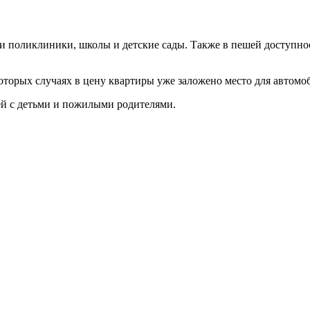
ли поликлиники, школы и детские сады. Также в пешей доступн
торых случаях в цену квартиры уже заложено место для автомоб
мей с детьми и пожилыми родителями.