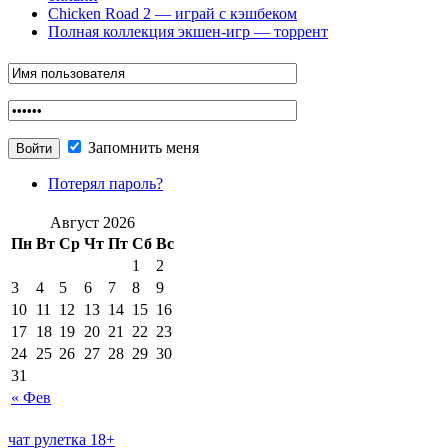
Chicken Road 2 — играй с кэшбеком
Полная коллекция экшен-игр — торрент
Запомнить меня
Потерял пароль?
Август 2026
Пн
Вт
Ср
Чт
Пт
Сб
Вс
1
2
3
4
5
6
7
8
9
10
11
12
13
14
15
16
17
18
19
20
21
22
23
24
25
26
27
28
29
30
31
« Фев
чат рулетка 18+