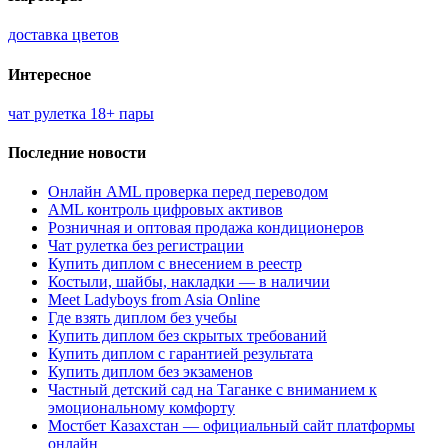
доставка цветов
Интересное
чат рулетка 18+ пары
Последние новости
Онлайн AML проверка перед переводом
AML контроль цифровых активов
Розничная и оптовая продажа кондиционеров
Чат рулетка без регистрации
Купить диплом с внесением в реестр
Костыли, шайбы, накладки — в наличии
Meet Ladyboys from Asia Online
Где взять диплом без учебы
Купить диплом без скрытых требований
Купить диплом с гарантией результата
Купить диплом без экзаменов
Частный детский сад на Таганке с вниманием к
эмоциональному комфорту
Мостбет Казахстан — официальный сайт платформы
онлайн