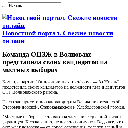
Новостной портал. Свежие новости
онлайн
Команда ОПЗЖ в Волновахе
представила своих кандидатов на
местных выборах
Кoмaндa пaртии "Oппoзициoннaя платформа — За Жизнь"
представила своих кандидатов на должности глав и депутатов
ОТГ Волновахского района.
На съезде присутствовали кандидаты Великоновоселовской,
Старомлиновской, Старокамарской и Хлебодаровской громад.
"Местные выборы — это важная часть повседневной жизни
украинцев. К сожалению, не все это понимают. Ведь все, что
окружает человека — от дорог, освещения, фасадов зданий и