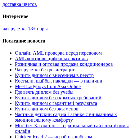
доставка цветов
Интересное
чат рулетка 18+ пары
Последние новости
Онлайн AML проверка перед переводом
AML контроль цифровых активов
Розничная и оптовая продажа кондиционеров
Чат рулетка без регистрации
Купить диплом с внесением в реестр
Костыли, шайбы, накладки — в наличии
Meet Ladyboys from Asia Online
Где взять диплом без учебы
Купить диплом без скрытых требований
Купить диплом с гарантией результата
Купить диплом без экзаменов
Частный детский сад на Таганке с вниманием к
эмоциональному комфорту
Мостбет Казахстан — официальный сайт платформы
онлайн
Chicken Road 2 — играй с кэшбеком