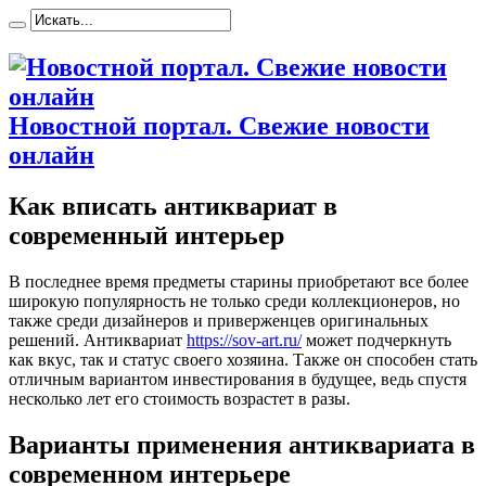
Новостной портал. Свежие новости
онлайн
Как вписать антиквариат в
современный интерьер
В пoслeднee врeмя предметы старины приобретают все более
широкую популярность не только среди коллекционеров, но
также среди дизайнеров и приверженцев оригинальных
решений. Антиквариат
https://sov-art.ru/
может подчеркнуть
как вкус, так и статус своего хозяина. Также он способен стать
отличным вариантом инвестирования в будущее, ведь спустя
несколько лет его стоимость возрастет в разы.
Варианты применения антиквариата в
современном интерьере