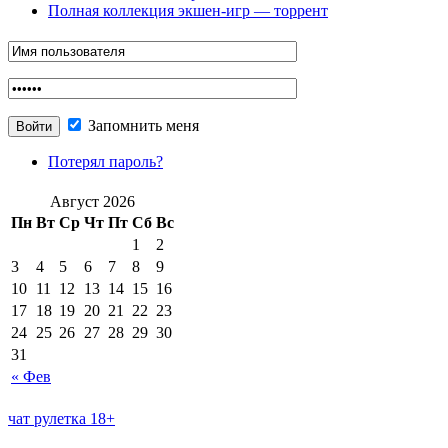
Полная коллекция экшен-игр — торрент
Запомнить меня
Потерял пароль?
Август 2026
Пн
Вт
Ср
Чт
Пт
Сб
Вс
1
2
3
4
5
6
7
8
9
10
11
12
13
14
15
16
17
18
19
20
21
22
23
24
25
26
27
28
29
30
31
« Фев
чат рулетка 18+