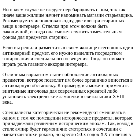
Ни в коем случае не следует перебарщивать с ним, так как
иначе ваше жилище начнет напоминать магазин старьевщика.
Рекомендуется использовать одну, две или три старинных
вещи в интерьере. Отделка при этом должна быть
лаконичной, и тогда она сможет служить замечательным
фоном для предметов старины.
Если вы решили разместить в своем жилище всего лишь один
антикварный предмет, его нужно выделить посредством
зонирования и специального освещения. Тогда он сможет
играть роль главного аккорда интерьера.
Отличным вариантом станет обновление антикварных
предметов, которое позволит им более органично вписаться в
антикварную обстановку. К примеру, вы можете применить
винтажные изголовья для современных кроватей либо
установить электрические ламопчки в светильники XVIII
века.
Специалисты категорически не рекомендуют смешивать в
одном и том же помещении исторические предметы, которые
принадлежали различным историческим эпохам. Так, комод в
стиле ампир будет гармонично смотреться в сочетании с
банкеткой эпохи рококо, но кресло 50-х годов ХХ столетия в