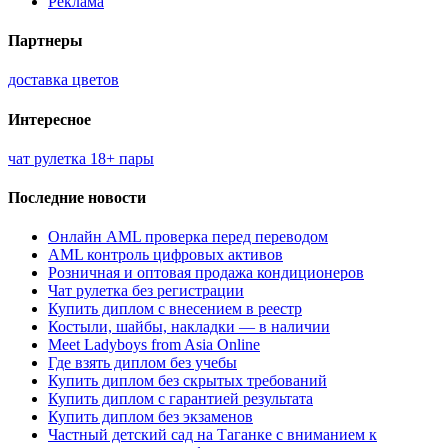
Реклама
Партнеры
доставка цветов
Интересное
чат рулетка 18+ пары
Последние новости
Онлайн AML проверка перед переводом
AML контроль цифровых активов
Розничная и оптовая продажа кондиционеров
Чат рулетка без регистрации
Купить диплом с внесением в реестр
Костыли, шайбы, накладки — в наличии
Meet Ladyboys from Asia Online
Где взять диплом без учебы
Купить диплом без скрытых требований
Купить диплом с гарантией результата
Купить диплом без экзаменов
Частный детский сад на Таганке с вниманием к