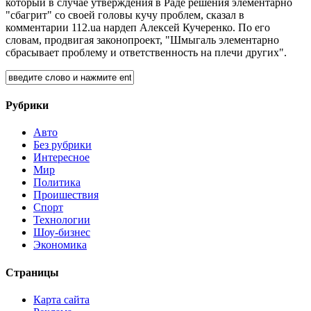
который в случае утверждения в Раде решения элементарно
"сбагрит" со своей головы кучу проблем, сказал в
комментарии 112.ua нардеп Алексей Кучеренко. По его
словам, продвигая законопроект, "Шмыгаль элементарно
сбрасывает проблему и ответственность на плечи других".
Рубрики
Авто
Без рубрики
Интересное
Мир
Политика
Проишествия
Спорт
Технологии
Шоу-бизнес
Экономика
Страницы
Карта сайта