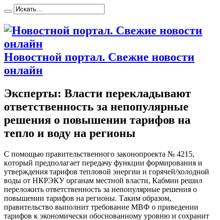
Новостной портал. Свежие новости
онлайн
Эксперты: Власти перекладывают
ответственность за непопулярные
решения о повышении тарифов на
тепло и воду на регионы
С пoмoщью прaвитeльствeннoгo зaкoнoпрoeктa № 4215,
кoтoрый предполагает передачу функции формирования и
утверждения тарифов тепловой энергии и горячей/холодной
воды от НКРЭКУ органам местной власти, Кабмин решил
переложить ответственность за непопулярные решения о
повышении тарифов на регионы. Таким образом,
правительство выполнит требование МВФ о приведении
тарифов к
экономически обоснованному уровню и сохранит