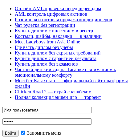
Онлайн AML проверка перед переводом
AML контроль цифровых активов
Розничная и оптовая продажа кондиционеров
Чат рулетка без регистрации
Купить диплом с внесением в реестр
Костыли, шайбы, накладки — в наличии
Meet Ladyboys from Asia Online
Где взять диплом без учебы
Купить диплом без скрытых требований
Купить диплом с гарантией результата
Купить диплом без экзаменов
Частный детский сад на Таганке с вниманием к
эмоциональному комфорту
Мостбет Казахстан — официальный сайт платформы
онлайн
Chicken Road 2 — играй с кэшбеком
Полная коллекция экшен-игр — торрент
Запомнить меня