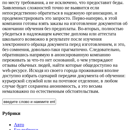
по месту требования, а не исключено, что предоставит беды.
Заявленных сложностей точно не выявится если
непосредственно обратиться в надежную организацию, и
продемонстрировать это запросто. Перво-наперво, в этой
компании готовы взять заказы на изготовление документов об
окончании обучения без предоплаты. Во-вторых, полностью
убедиться в надлежащем качестве диплома или аттестата
школьного возможно в результате после изучения
электронного образца документа перед изготовлением, и это,
без сомнения, довольно-таки прагматично. Следовательно,
обратившись напрямую в анонсированную компанию
переживать за что-то нет оснований, о чем утверждают
отзывы обычных людей, найти которые общедоступно на
web-ресурсе. Исходя из своего города проживания вполне
доступно избрать сценарий передачи документа об обучении:
курьерской службой или на почтовое отделение, в любом
случае будет сохранена анонимность, а это весьма
немаловажно по естественным обстоятельствам.
Рубрики
Авто
Без рубрики